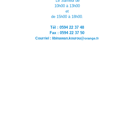
Le Samedi de
10h00 à 13h00
et
de 15h00 à 18h00.
Tél : 0594 22 37 48
Fax : 0594 22 37 50
Courriel : libinawan.kourou
@
orange.fr