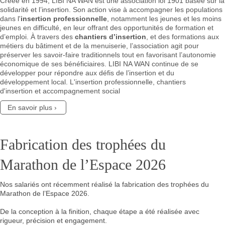
Créée en 1994, LIBI NA WAN est une association loi 1901 basée sur la
solidarité et l’insertion. Son action vise à accompagner les populations
dans l'
insertion professionnelle
, notamment les jeunes et les moins
jeunes en difficulté, en leur offrant des opportunités de formation et
d’emploi. À travers des
chantiers d’insertion
, et des formations aux
métiers du bâtiment et de la menuiserie, l’association agit pour
préserver les savoir-faire traditionnels tout en favorisant l’autonomie
économique de ses bénéficiaires. LIBI NA WAN continue de se
développer pour répondre aux défis de l’insertion et du
développement local. L'insertion professionnelle, chantiers
d'insertion et accompagnement social
En savoir plus
Fabrication des trophées du
Marathon de l’Espace 2026
Nos salariés ont récemment réalisé la fabrication des trophées du
Marathon de l’Espace 2026.
De la conception à la finition, chaque étape a été réalisée avec
rigueur, précision et engagement.