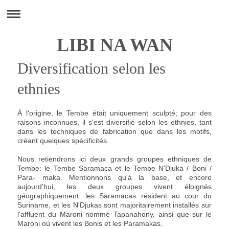
LIBI NA WAN
Diversification selon les
ethnies
À l'origine, le Tembe était uniquement sculpté; pour des
raisons inconnues, il s'est diversifié selon les ethnies, tant
dans les techniques de fabrication que dans les motifs,
créant quelques spécificités.
Nous retiendrons ici deux grands groupes ethniques de
Tembe: le Tembe Saramaca et le Tembe N'Djuka / Boni /
Para- maka. Mentionnons qu'à la base, et encore
aujourd'hui, les deux groupes vivent éloignés
géographiquement: les Saramacas résident au cour du
Suriname, et les N'Djukas sont majoritairement installés sur
l'affluent du Maroni nommé Tapanahony, ainsi que sur le
Maroni où vivent les Bonis et les Paramakas.