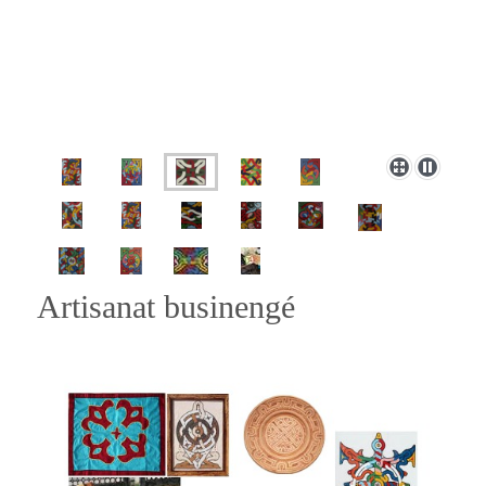
Artisanat businengé