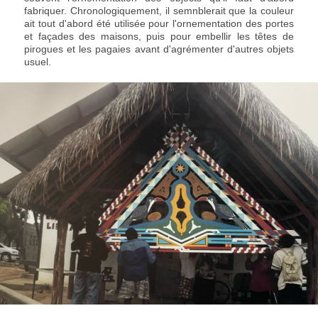
fabriquer. Chronologiquement, il semnblerait que la couleur
ait tout d'abord été utilisée pour l'ornementation des portes
et façades des maisons, puis pour embellir les têtes de
pirogues et les pagaies avant d'agrémenter d'autres objets
usuel.