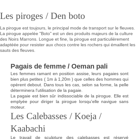
Les piroges / Den boto
La pirogue est toujours, le principal mode de transport sur le fleuves.
La pirogue appelée "Boto" est un des produits majeurs de la culture
des Noirs Marrons. Longue et fine, la pirogue est particulièrement
adaptéée pour resister aux chocs contre les rochers qui émaillent les
sauts des fleuves.
Pagais de femme / Oeman pali
Les femmes ramant en position assise, leurs pagaies sont
bien plus petites ( 1m à 1,20m ) que celles des hommes qui
opèrent debout. Dans tous les cas, selon sa forme, la pelle
déterminera l'utilisation de la pagaie.
La pagaie est bien sûr indissociable de la pirogue. Elle est
emplyée pour diriger la pirogue lorsqu'elle navigue sans
moteur.
Les Calebasses / Koeja /
Kaabachi
Le travail de sculpture des calebasses est réservé