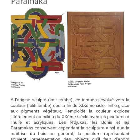
Paramaka
A l'origine sculpté (koti tembe), ce tembe a évolué vers la
couleur (félifi tembe) dès la fin du XIXème sicle. Initié grâce
aux pigments végétaux, l'emploide la couleur explose
littéralement au milieu du XXème siècle avec les peintures à
l'huile et acryliques. Les N'djukas, les Bonis et les
Paramakas conservent cependant la sculpture ainsi que la
maîtrise du bois en général, la peinture représentant
souvent l'ornementation des objects qu'il faut d'abord