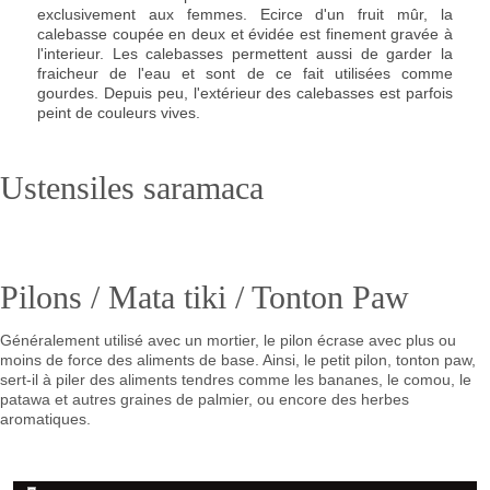
exclusivement aux femmes. Ecirce d'un fruit mûr, la
calebasse coupée en deux et évidée est finement gravée à
l'interieur. Les calebasses permettent aussi de garder la
fraicheur de l'eau et sont de ce fait utilisées comme
gourdes. Depuis peu, l'extérieur des calebasses est parfois
peint de couleurs vives.
Ustensiles saramaca
Pilons / Mata tiki / Tonton Paw
Généralement utilisé avec un mortier, le pilon écrase avec plus ou
moins de force des aliments de base. Ainsi, le petit pilon, tonton paw,
sert-il à piler des aliments tendres comme les bananes, le comou, le
patawa et autres graines de palmier, ou encore des herbes
aromatiques.