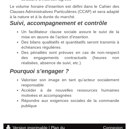
Le volume horaire d’insertion est défini dans le Cahier des
Clauses Administratives Particulières (CCAP) et sera adapté
à la nature et à la durée du marché.
Suivi, accompagnement et contrôle
Un facilitateur clause sociale assure le suivi de la
mise en œuvre de l’action d’insertion.
Des bilans qualitatifs et quantitatifs seront transmis à
échéances régulières.
Des pénalités sont prévues en cas de non-respect
des engagements contractuels (heures non
réalisées, absence de suivi, etc.).
Pourquoi s’engager ?
Valoriser son image en tant qu’acteur socialement
responsable
Accéder à de nouvelles ressources humaines
motivées et accompagnées
Répondre aux exigences sociales de la commande
publique
Version imprimable
|
Plan du
Connexion