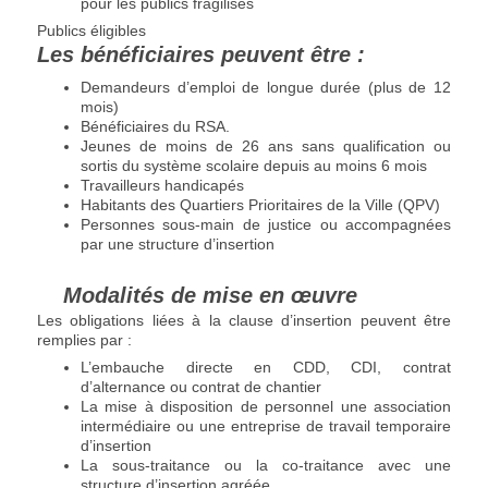
pour les publics fragilisés
Publics éligibles
Les bénéficiaires peuvent être :
Demandeurs d’emploi de longue durée (plus de 12
mois)
Bénéficiaires du RSA.
Jeunes de moins de 26 ans sans qualification ou
sortis du système scolaire depuis au moins 6 mois
Travailleurs handicapés
Habitants des Quartiers Prioritaires de la Ville (QPV)
Personnes sous-main de justice ou accompagnées
par une structure d’insertion
Modalités de mise en œuvre
Les obligations liées à la clause d’insertion peuvent être
remplies par :
L’embauche directe en CDD, CDI, contrat
d’alternance ou contrat de chantier
La mise à disposition de personnel une association
intermédiaire ou une entreprise de travail temporaire
d’insertion
La sous-traitance ou la co-traitance avec une
structure d’insertion agréée