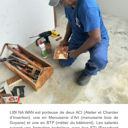
LIBI NA WAN est porteuse de deux ACI (Atelier et Chantier
d’Insertion), une en Menuiserie d’Art (menuiserie bois de
Guyane) et une en BTP (métier du bâtiment). Les salariés
suivent une formation technique avec leur ETI (Encadrant