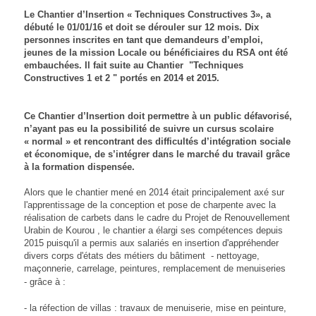
Le Chantier d’Insertion « Techniques Constructives 3»,
a
débuté le 01/01/16 et doit se dérouler sur 12 mois.
Dix
personnes inscrites en tant que demandeurs d’emploi,
jeunes de la mission Locale ou bénéficiaires du RSA ont été
embauchées. Il fait suite au Chantier
"Techniques
Constructives 1 et 2 " portés en 2014 et 2015.
Ce Chantier d’Insertion
doit permettre à un public défavorisé,
n’ayant pas eu la possibilité de suivre un cursus scolaire
« normal » et rencontrant des difficultés d’intégration sociale
et économique, de s’intégrer dans le marché du travail grâce
à la formation dispensée.
Alors que le chantier mené en 2014 était principalement axé sur
l'apprentissage de la conception et pose de charpente avec la
réalisation de carbets dans le cadre du Projet de Renouvellement
Urabin de Kourou , le chantier a élargi ses compétences depuis
2015 puisqu'il a permis aux salariés en insertion d'appréhender
divers corps d'états des métiers du bâtiment - nettoyage,
maçonnerie, carrelage, peintures, remplacement de menuiseries
-
grâce à :
- la réfection de villas :
travaux de menuiserie,
mise en peinture,