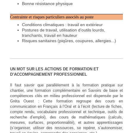
Bonne résistance physique
Contrainte et risques particuliers associés au poste
Conditions climatiques : travail en extérieur
Postures de travail, utilisation d’outils lourds,
tranchants, travail en hauteur
Risques sanitaires (piqûres, coupures, allergies...)
UN MOT SUR LES ACTIONS DE FORMATION ET
D’ACCOMPAGNEMENT PROFESSIONNEL
Il faut savoir que parallèlement à la formation pratique sur
chantier, une formation complémentaire en Savoirs de base et
compétences clés en milieu professionnel est dispensée par le
Gréta Ouest : Cette formation regroupe des cours en
communication en Français à l’Oral et à l’écrit (lecture de fiches,
compte rendu, vocabulaire professionnel et technique, outils de
recherche d’emploi), des cours de mathématiques (calculs,
mesures, surfaces, proportionnalité), et autres apprentissages
(s‘organiser, utiliser des ressources, se repérer, s’autonomiser,