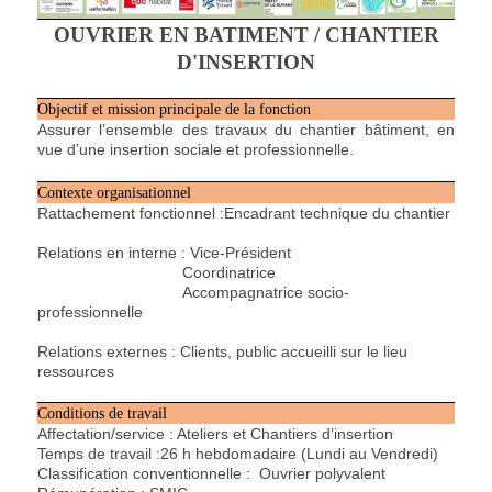
OUVRIER EN BATIMENT / CHANTIER
D'INSERTION
Objectif et mission principale de la fonction
Assurer l’ensemble des travaux du chantier bâtiment, en
vue d’une insertion sociale et professionnelle.
Contexte organisationnel
Rattachement fonctionnel :Encadrant technique du chantier
Relations en interne : Vice-Président
Coordinatrice
Accompagnatrice socio-
professionnelle
Relations externes : Clients, public accueilli sur le lieu
ressources
Conditions de travail
Affectation/service : Ateliers et Chantiers d’insertion
Temps de travail :26 h hebdomadaire (Lundi au Vendredi)
Classification conventionnelle : Ouvrier polyvalent