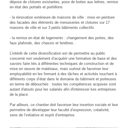
dépose de clotures existantes,
pose de boites aux lettres, remise
en état des portails et portiillons
- la rénovation extérieure de maisons de ville : mise en peinture
des facades des éléments de menuiseries et clotures sur 17
masions de ville et sur 3 petits bâtiments collectifs
- la remise en état de logements : changement des portes, des
faux plafonds, des chassis et fenêtres..
L’intérêt de cette diversification est de permettre au public
concerné non seulement d’acquérir une formation de base et des
savoirs faire liés à différentes techniques de construction et de
mise en oeuvre de matériaux, mais surtout de favoriser leur
employabilité en les formant à des tâches et activités touchant à
différents corps d’état dans le domaine du bâtiment et porteuses
en terme de débouchés : toutes les compétences acquises sont
autant d'atouts pour les salariés afin d'intéresser kes entreprises
de la place.
Par ailleurs, ce chantier doit favoriser leur insertion sociale et leur
permettre de développer leur faculté d’expression, créativité,
sens de l’initiative et esprit d’entreprise.