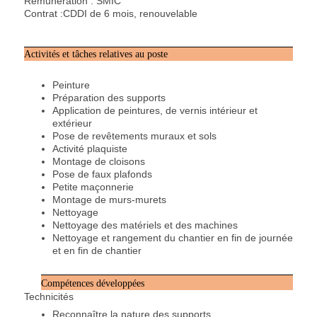
Rémunération : SMIC
Contrat :CDDI de 6 mois, renouvelable
Activités et tâches relatives au poste
Peinture
Préparation des supports
Application de peintures, de vernis intérieur et
extérieur
Pose de revêtements muraux et sols
Activité plaquiste
Montage de cloisons
Pose de faux plafonds
Petite maçonnerie
Montage de murs-murets
Nettoyage
Nettoyage des matériels et des machines
Nettoyage et rangement du chantier en fin de journée
et en fin de chantier
Compétences développées
Technicités
Reconnaître la nature des supports