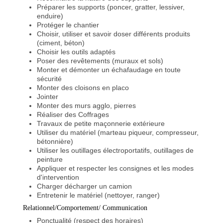
Préparer les supports (poncer, gratter, lessiver,
enduire)
Protéger le chantier
Choisir, utiliser et savoir doser différents produits
(ciment, béton)
Choisir les outils adaptés
Poser des revêtements (muraux et sols)
Monter et démonter un échafaudage en toute
sécurité
Monter des cloisons en placo
Jointer
Monter des murs agglo, pierres
Réaliser des Coffrages
Travaux de petite maçonnerie extérieure
Utiliser du matériel (marteau piqueur, compresseur,
bétonnière)
Utiliser les outillages électroportatifs, outillages de
peinture
Appliquer et respecter les consignes et les modes
d'intervention
Charger décharger un camion
Entretenir le matériel (nettoyer, ranger)​
Relationnel/Comportement/ Communication
Ponctualité (respect des horaires)