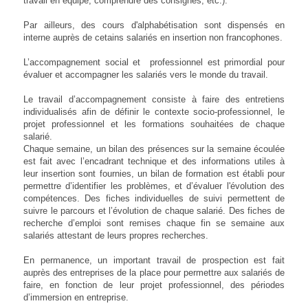
travail en équipe, comprendre des consignes, etc.).
Par ailleurs, des cours d'alphabétisation sont dispensés en
interne auprès de cetains salariés en insertion non francophones.
L’accompagnement social et professionnel est primordial pour
évaluer et accompagner les salariés vers le monde du travail.
Le travail d’accompagnement consiste à faire des entretiens
individualisés afin de définir le contexte socio-professionnel, le
projet professionnel et les formations souhaitées de chaque
salarié.
Chaque semaine, un bilan des présences sur la semaine écoulée
est fait avec l’encadrant technique et des informations utiles à
leur insertion sont fournies, un bilan de formation est établi pour
permettre d’identifier les problèmes, et d’évaluer l'évolution des
compétences. Des fiches individuelles de suivi permettent de
suivre le parcours et l’évolution de chaque salarié. Des fiches de
recherche d’emploi sont remises chaque fin se semaine aux
salariés attestant de leurs propres recherches.
En permanence, un important travail de prospection est fait
auprès des entreprises de la place pour permettre aux salariés de
faire, en fonction de leur projet professionnel, des périodes
d’immersion en entreprise.